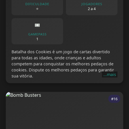
DIFICULDADE
JOGADORES
⭐
2 a 4
🎟️
GAMEPASS
1
Batalha dos Cookies é um jogo de cartas divertido
para todas as idades, onde crianças e adultos
competem para conquistar os melhores pedaços de
cookies. Dispute os melhores pedaços para garantir
...mais
sua vitória.
#16