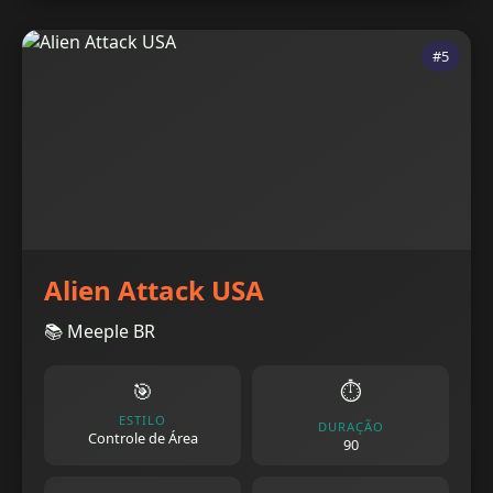
#5
Alien Attack USA
📚 Meeple BR
🎯
⏱️
ESTILO
DURAÇÃO
Controle de Área
90