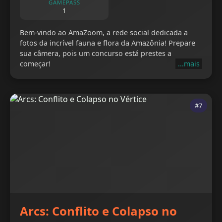
GAMEPASS
1
Bem-vindo ao AmaZoom, a rede social dedicada a
fotos da incrível fauna e flora da Amazônia! Prepare
sua câmera, pois um concurso está prestes a
começar!
...mais
#7
Arcs: Conflito e Colapso no