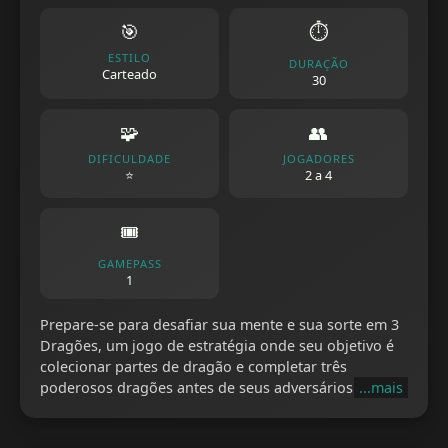
🎯
⏱️
ESTILO
DURAÇÃO
Carteado
30
🧩
👥
DIFICULDADE
JOGADORES
⭐
2 a 4
🎟️
GAMEPASS
1
Prepare-se para desafiar sua mente e sua sorte em 3
Dragões, um jogo de estratégia onde seu objetivo é
colecionar partes de dragão e completar três
poderosos dragões antes de seus adversários.
...mais