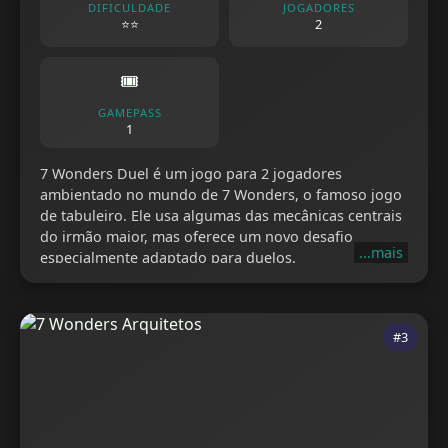
DIFICULDADE
JOGADORES
⭐⭐
2
🎟️
GAMEPASS
1
7 Wonders Duel é um jogo para 2 jogadores
ambientado no mundo de 7 Wonders, o famoso jogo
de tabuleiro. Ele usa algumas das mecânicas centrais
do irmão maior, mas oferece um novo desafio
...mais
especialmente adaptado para duelos.
#3