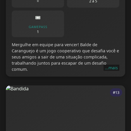
⭐
2 a 5
🎟️
GAMEPASS
1
Mergulhe em equipe para vencer! Balde de
Caranguejo é um jogo cooperativo que desafia você e
seus amigos a sair de uma situação complicada,
trabalhando juntos para escapar de um desafio
...mais
comum.
#13