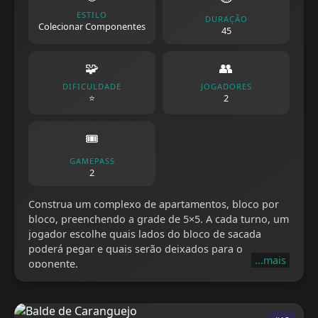
ESTILO
DURAÇÃO
Colecionar Componentes
45
🧩
👥
DIFICULDADE
JOGADORES
⭐
2
🎟️
GAMEPASS
2
Construa um complexo de apartamentos, bloco por
bloco, preenchendo a grade de 5×5. A cada turno, um
jogador escolhe quais lados do bloco de sacada
poderá pegar e quais serão deixados para o
...mais
oponente.