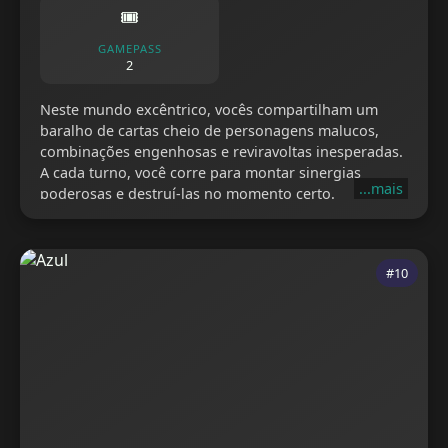
🎟️
GAMEPASS
2
Neste mundo excêntrico, vocês compartilham um
baralho de cartas cheio de personagens malucos,
combinações engenhosas e reviravoltas inesperadas.
A cada turno, você corre para montar sinergias
...mais
poderosas e destruí-las no momento certo.
#10