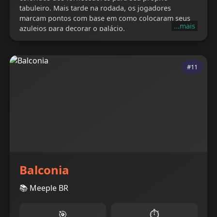
tabuleiro. Mais tarde na rodada, os jogadores
marcam pontos com base em como colocaram seus
...mais
azulejos para decorar o palácio.
#11
Balconia
📚 Meeple BR
🎯
⏱️