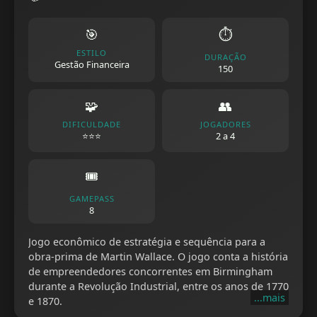
🎯
⏱️
ESTILO
DURAÇÃO
Gestão Financeira
150
🧩
👥
DIFICULDADE
JOGADORES
⭐⭐⭐
2 a 4
🎟️
GAMEPASS
8
Jogo econômico de estratégia e sequência para a
obra-prima de Martin Wallace. O jogo conta a história
de empreendedores concorrentes em Birmingham
durante a Revolução Industrial, entre os anos de 1770
...mais
e 1870.